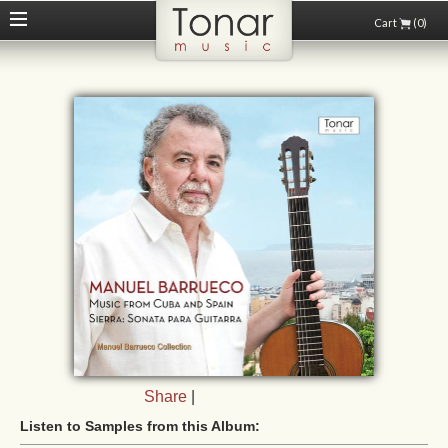
Cart
(0)
Share
|
Listen to Samples from this Album: