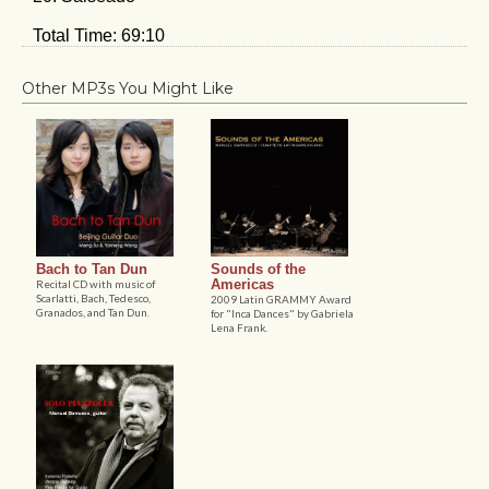
Total Time: 69:10
Other MP3s You Might Like